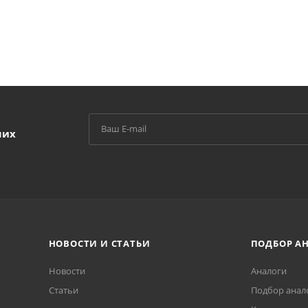
ших
НОВОСТИ И СТАТЬИ
ПОДБОР А
Новости
Аналоги
Статьи
Подбор анал