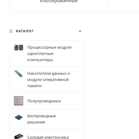
Изолированные
КАТАЛОГ
Процессорные модули
одноплатные
компьютеры
Накопители данных и
модули оперативной
памяти
Полупроводники
Беспроводные
решения
Силовая электроника