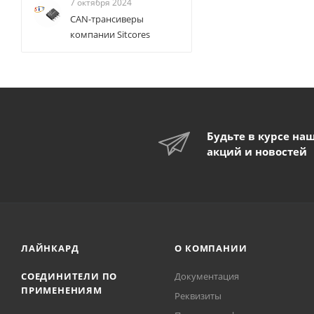
7 октября 2024
CAN-трансиверы
компании Sitcores
Будьте в курсе на
акций и новостей
ЛАЙНКАРД
О КОМПАНИИ
СОЕДИНИТЕЛИ ПО
Документация
ПРИМЕНЕНИЯМ
Реквизиты