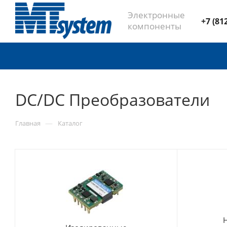
Электронные
+7 (81
компоненты
DC/DC Преобразователи
—
Главная
Каталог