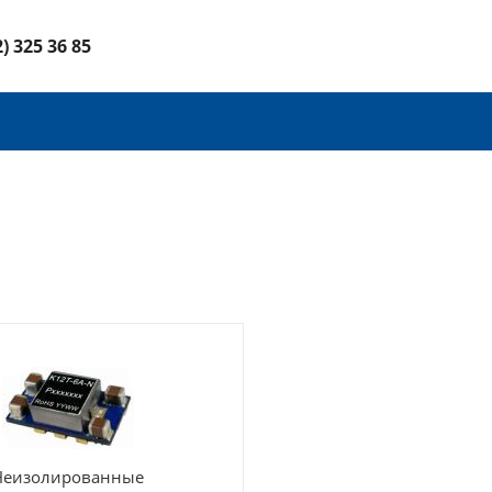
2) 325 36 85
Неизолированные