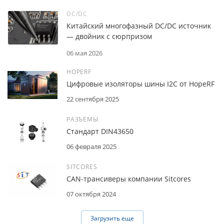
DC/DC
Китайский многофазный DC/DC источник
— двойник с сюрпризом
06 мая 2026
HOPERF
Цифровые изоляторы шины I2C от HopeRF
22 сентября 2025
РАЗЪЕМЫ
Стандарт DIN43650
06 февраля 2025
SITCORES
CAN-трансиверы компании Sitcores
07 октября 2024
Загрузить еще