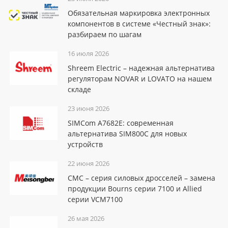
Обязательная маркировка электронных
компонентов в системе «Честный знак»:
разбираем по шагам
16 июля 2026
Shreem Electric – надежная альтернатива
регуляторам NOVAR и LOVATO на нашем
складе
23 июня 2026
SIMCom A7682E: современная
альтернатива SIM800C для новых
устройств
22 июня 2026
CMC – серия силовых дросселей – замена
продукции Bourns серии 7100 и Allied
серии VCM7100
26 мая 2026