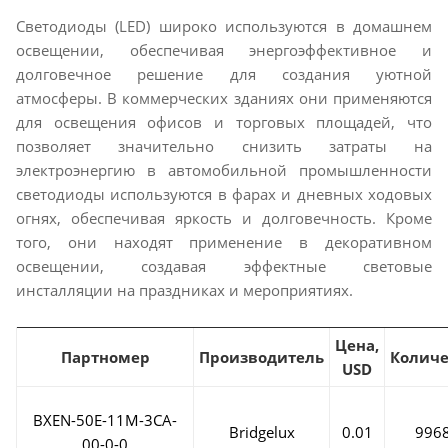
Светодиоды (LED) широко используются в домашнем
освещении, обеспечивая энергоэффективное и
долговечное решение для создания уютной
атмосферы. В коммерческих зданиях они применяются
для освещения офисов и торговых площадей, что
позволяет значительно снизить затраты на
электроэнергию в автомобильной промышленности
светодиоды используются в фарах и дневных ходовых
огнях, обеспечивая яркость и долговечность. Кроме
того, они находят применение в декоративном
освещении, создавая эффектные световые
инсталляции на праздниках и мероприятиях.
Цена,
Партномер
Производитель
Количе
USD
BXEN-50E-11M-3CA-
Bridgelux
0.01
996
00-0-0