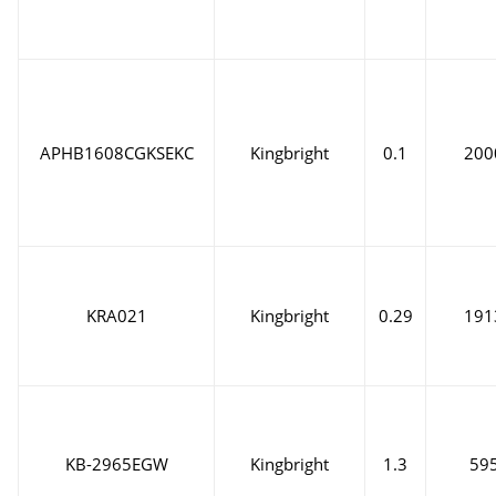
APHB1608CGKSEKC
Kingbright
0.1
200
KRA021
Kingbright
0.29
191
KB-2965EGW
Kingbright
1.3
59