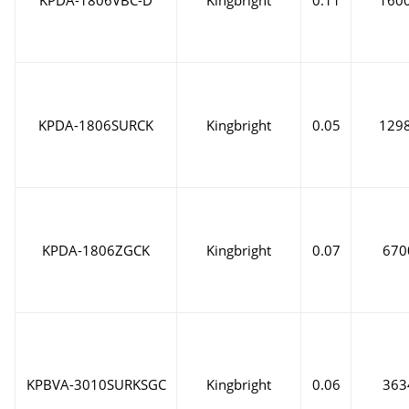
KPDA-1806SURCK
Kingbright
0.05
129
KPDA-1806ZGCK
Kingbright
0.07
670
KPBVA-3010SURKSGC
Kingbright
0.06
363