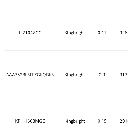
L-7104ZGC
Kingbright
0.11
326
AAA3528LSEEZGKQBKS
Kingbright
0.3
313
KPH-1608MGC
Kingbright
0.15
201