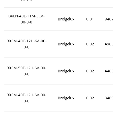
BXEN-40E-11M-3CA-
Bridgelux
0.01
946
00-0-0
BXEM-40C-12H-6A-00-
Bridgelux
0.02
498
0-0
BXEM-50E-12H-6A-00-
Bridgelux
0.02
448
0-0
BXEM-40E-12H-6A-00-
Bridgelux
0.02
346
0-0