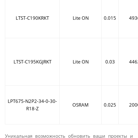
LTST-C190KRKT
Lite ON
0.015
493
LTST-C195KGJRKT
Lite ON
0.03
446
LPT675-N2P2-34-0-30-
OSRAM
0.025
200
R18-Z
Уникальная возможность обновить ваши проекты и