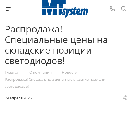
Распродажа!
Специальные цены на
складские позиции
светодиодов!
—
—
—
Главная
О компании
Новости
Распродажа! Специальные цены на складские позиции
светодиодов!
29 апреля 2025