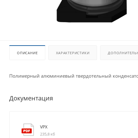
ОПИСАНИЕ
ХАРАКТЕРИСТИКИ
ДОПОЛНИТЕЛЬ
Полимерный алюминиевый твердотельный конденсато
Документация
VPX
235,8 кб