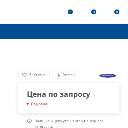
0
0
0
В избранное
Сравнить
Цена по запросу
Под заказ
Наличие и цену уточняйте у менеджера
категории.