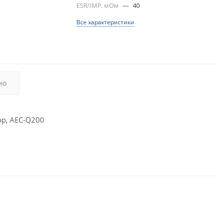
ESR/IMP, мОм
—
40
Все характеристики
НО
р, AEC-Q200