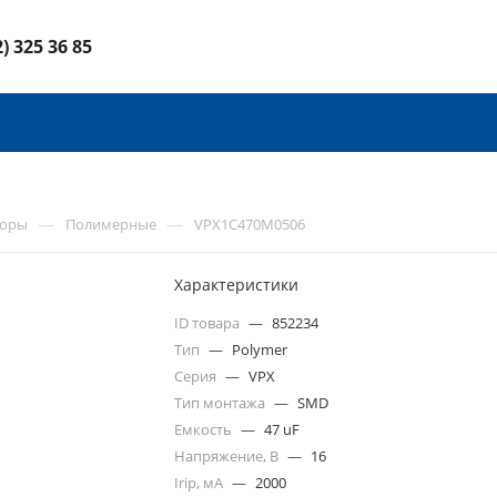
2) 325 36 85
—
—
торы
Полимерные
VPX1C470M0506
Характеристики
ID товара
—
852234
Тип
—
Polymer
Серия
—
VPX
Тип монтажа
—
SMD
Емкость
—
47 uF
Напряжение, В
—
16
Irip, мА
—
2000