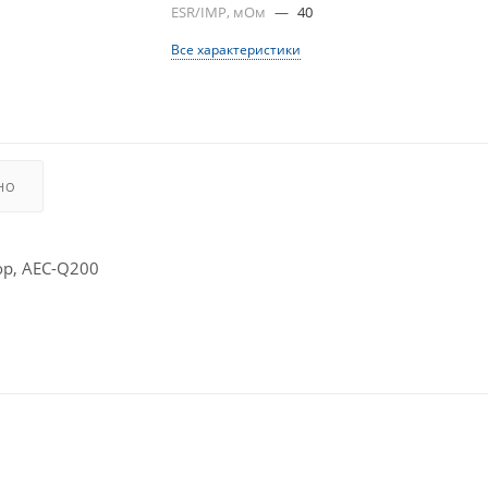
ESR/IMP, мОм
—
40
Все характеристики
НО
р, AEC-Q200