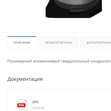
ОПИСАНИЕ
ХАРАКТЕРИСТИКИ
ДОПОЛНИТЕЛЬ
Полимерный алюминиевый твердотельный конденсато
Документация
VPX
235,8 кб