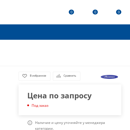
0
0
0
В избранное
Сравнить
Цена по запросу
Под заказ
Наличие и цену уточняйте у менеджера
категории.