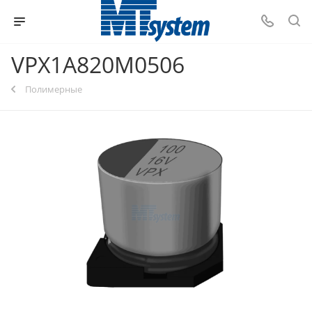
VPX1A820M0506
Полимерные