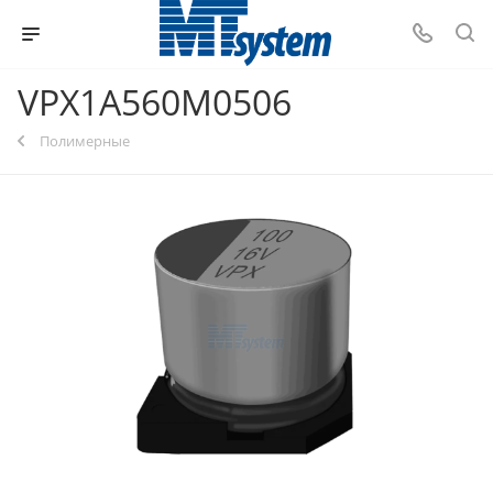
VPX1A560M0506
Полимерные