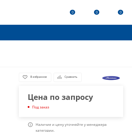
0
0
0
В избранное
Сравнить
Цена по запросу
Под заказ
Наличие и цену уточняйте у менеджера
категории.