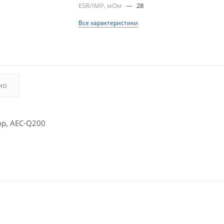
ESR/IMP, мОм
—
28
Все характеристики
НО
р, AEC-Q200