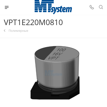
VPT1E220M0810
Полимерные