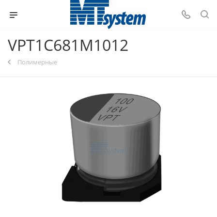
VPT1C681M1012
Полимерные