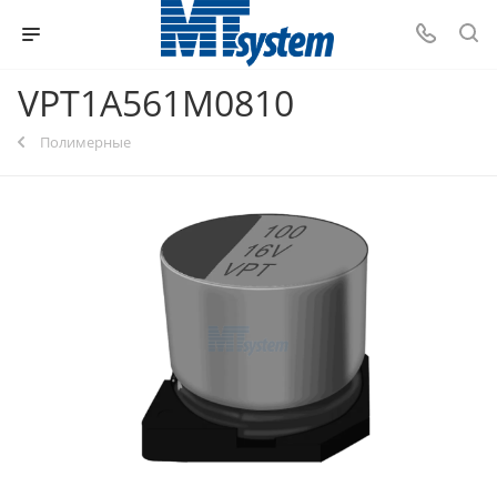
VPT1A561M0810
Полимерные