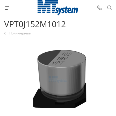
VPT0J152M1012
Полимерные