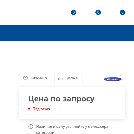
0
0
0
В избранное
Сравнить
Цена по запросу
Под заказ
Наличие и цену уточняйте у менеджера
категории.