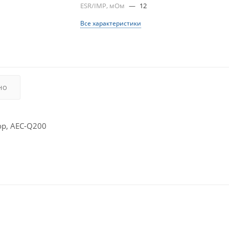
ESR/IMP, мОм
—
12
Все характеристики
НО
р, AEC-Q200