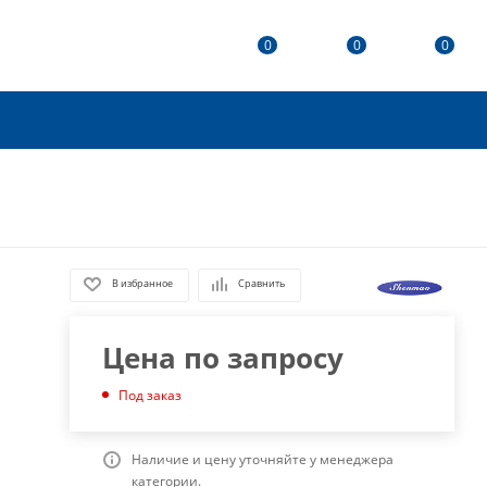
0
0
0
В избранное
Сравнить
Цена по запросу
Под заказ
Наличие и цену уточняйте у менеджера
категории.