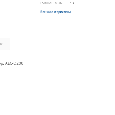
ESR/IMP, мОм
—
13
Все характеристики
НО
р, AEC-Q200