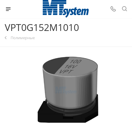
VPT0G152M1010
Полимерные