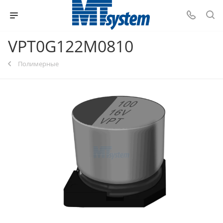
VPT0G122M0810
Полимерные