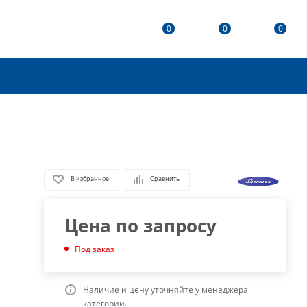
0
0
0
В избранное
Сравнить
Цена по запросу
Под заказ
Наличие и цену уточняйте у менеджера
категории.