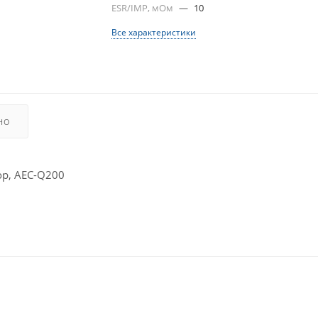
ESR/IMP, мОм
—
10
Все характеристики
НО
р, AEC-Q200