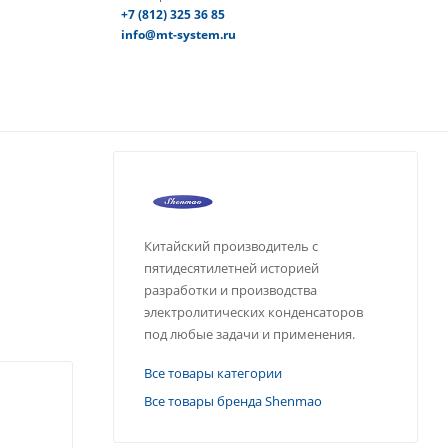
+7 (812) 325 36 85
info@mt-system.ru
Китайский производитель с
пятидесятилетней историей
разработки и производства
электролитических конденсаторов
под любые задачи и применения.
Все товары категории
Все товары бренда Shenmao