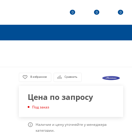
0
0
0
В избранное
Сравнить
Цена по запросу
Под заказ
Наличие и цену уточняйте у менеджера
категории.