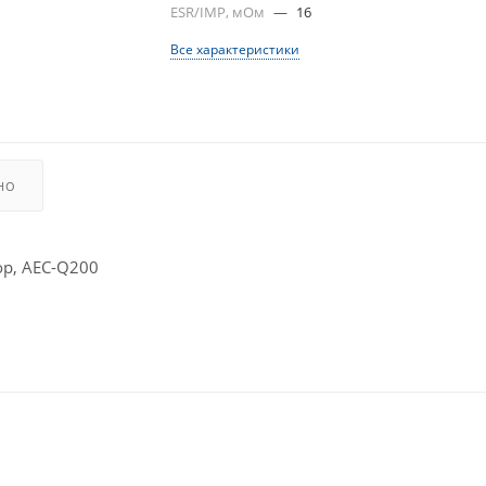
ESR/IMP, мОм
—
16
Все характеристики
НО
р, AEC-Q200