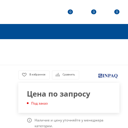
0
0
0
В избранное
Сравнить
Цена по запросу
Под заказ
Наличие и цену уточняйте у менеджера
категории.