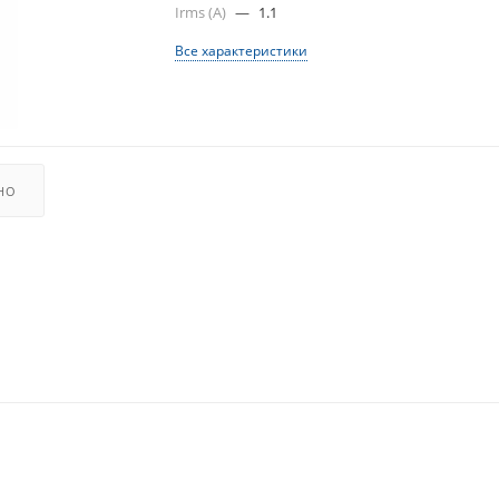
Irms (A)
—
1.1
Все характеристики
НО