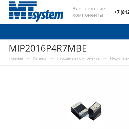
Электронные
+7 (81
компоненты
MIP2016P4R7MBE
—
—
—
Главная
Каталог
Пассивные компоненты
Индуктив