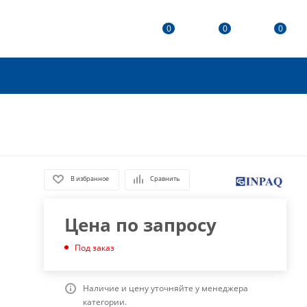
0
0
0
В избранное
Сравнить
Цена по запросу
Под заказ
Наличие и цену уточняйте у менеджера
категории.