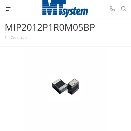
MIP2012P1R0M05BP
Силовые