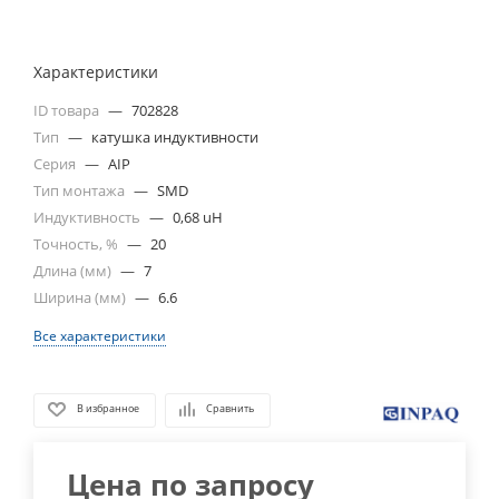
Характеристики
ID товара
—
702828
Тип
—
катушка индуктивности
Серия
—
AIP
Тип монтажа
—
SMD
Индуктивность
—
0,68 uH
Точность, %
—
20
Длина (мм)
—
7
Ширина (мм)
—
6.6
Все характеристики
В избранное
Сравнить
Цена по запросу