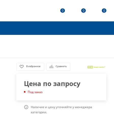
0
0
0
В избранное
Сравнить
Цена по запросу
Под заказ
Наличие и цену уточняйте у менеджера
категории.