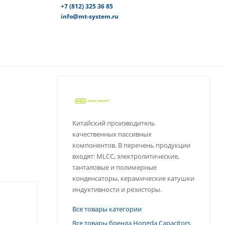
+7 (812) 325 36 85
info@mt-system.ru
Китайский производитель
качественных пассивных
компонентов. В перечень продукции
входят: MLCC, электролитические,
танталовые и полимерные
конденсаторы, керамические катушки
индуктивности и резисторы.
Все товары категории
Все товары бренда Hongda Capacitors