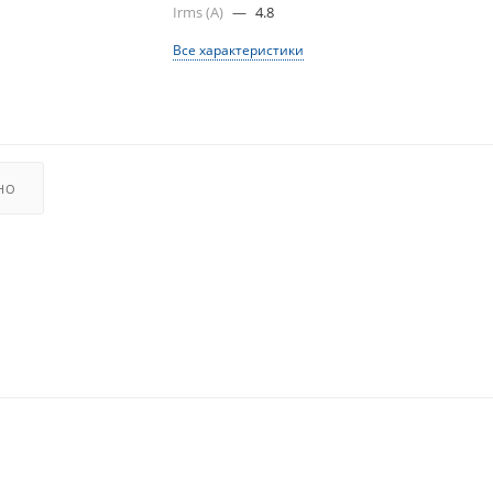
Irms (A)
—
4.8
Все характеристики
НО