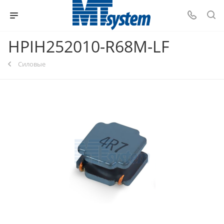
HPIH252010-R68M-LF
Силовые