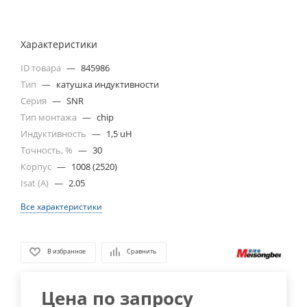
Характеристики
ID товара
—
845986
Тип
—
катушка индуктивности
Серия
—
SNR
Тип монтажа
—
chip
Индуктивность
—
1,5 uH
Точность, %
—
30
Корпус
—
1008 (2520)
Isat (A)
—
2.05
Все характеристики
В избранное
Сравнить
Цена по запросу