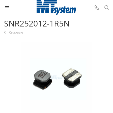
SNR252012-1R5N
Силовые