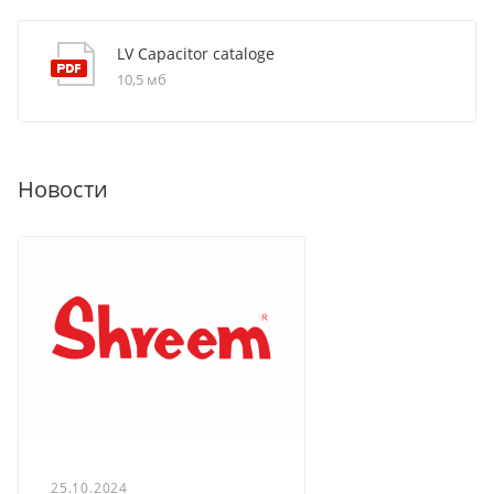
LV Capacitor cataloge
10,5 мб
Новости
25.10.2024