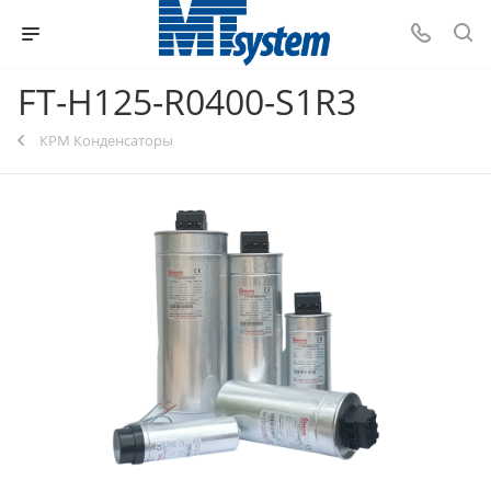
FT-H125-R0400-S1R3
КРМ Конденсаторы