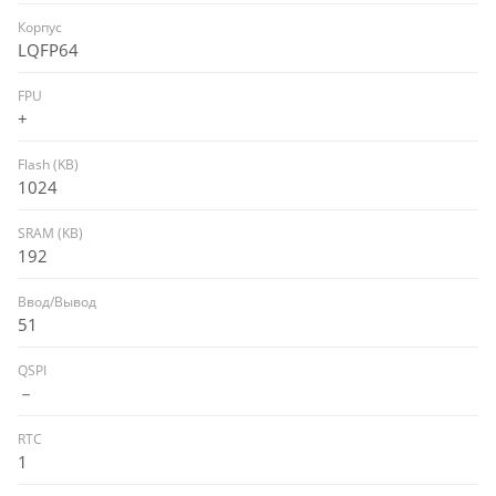
Корпус
LQFP64
FPU
+
Flash (KB)
1024
SRAM (KB)
192
Ввод/Вывод
51
QSPI
－
RTC
1