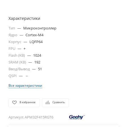
Характеристики
Тип
—
Микроконтроллер
Ядро
—
Cortex-M4
Корпус
—
LQFP64
FPU
—
+
Flash (KB)
—
1024
SRAM (KB)
—
192
Ввод/Вывод
—
51
QSPI
—
－
Все характеристики
В избранное
Сравнить
Артикул:
APM32F415RGT6