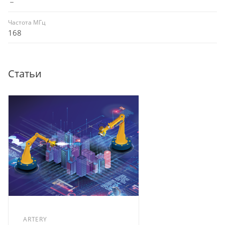
－
Частота МГц
168
Статьи
ARTERY