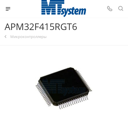
APM32F415RGT6
Микроконтроллеры