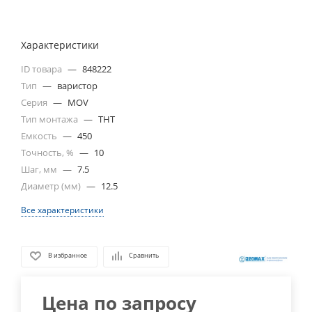
Характеристики
ID товара
—
848222
Тип
—
варистор
Серия
—
MOV
Тип монтажа
—
THT
Емкость
—
450
Точность, %
—
10
Шаг, мм
—
7.5
Диаметр (мм)
—
12.5
Все характеристики
В избранное
Сравнить
Цена по запросу