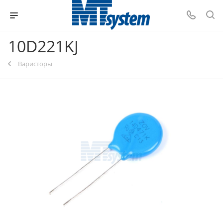
10D221KJ
Варисторы