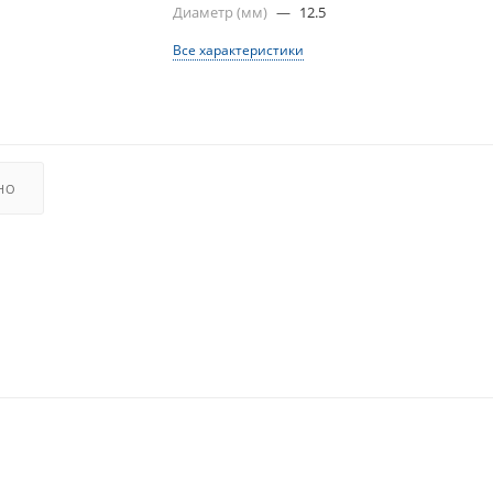
Диаметр (мм)
—
12.5
Все характеристики
НО