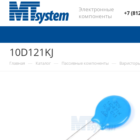
Электронные
+7 (81
компоненты
10D121KJ
—
—
—
Главная
Каталог
Пассивные компоненты
Варистор