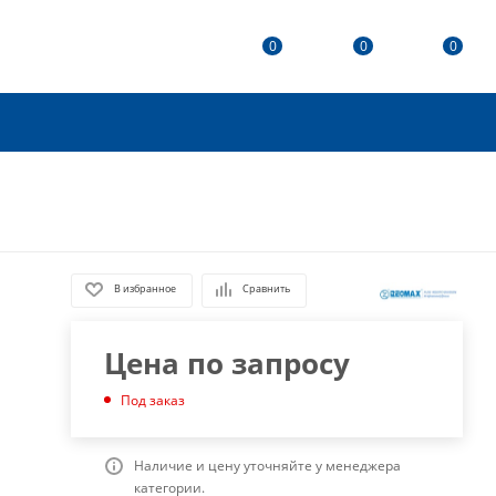
0
0
0
В избранное
Сравнить
Цена по запросу
Под заказ
Наличие и цену уточняйте у менеджера
категории.