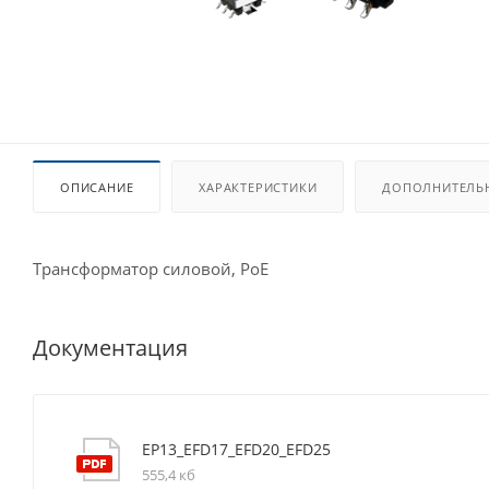
ОПИСАНИЕ
ХАРАКТЕРИСТИКИ
ДОПОЛНИТЕЛЬ
Трансформатор силовой, PoE
Документация
EP13_EFD17_EFD20_EFD25
555,4 кб