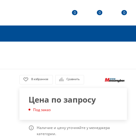
0
0
0
В избранное
Сравнить
Цена по запросу
Под заказ
Наличие и цену уточняйте у менеджера
категории.