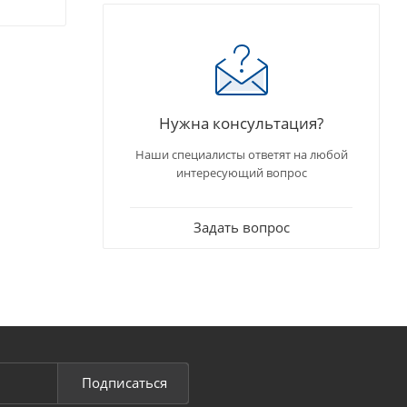
Нужна консультация?
Наши специалисты ответят на любой
интересующий вопрос
Задать вопрос
Подписаться