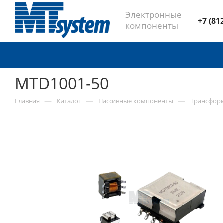
Электронные
+7 (81
компоненты
MTD1001-50
—
—
—
Главная
Каталог
Пассивные компоненты
Трансфор