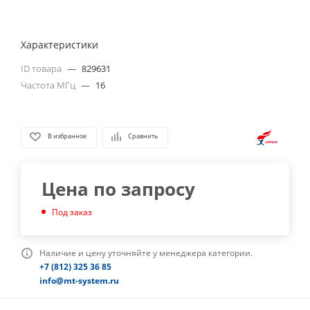
Характеристики
ID товара
—
829631
Частота МГц
—
16
В избранное
Сравнить
Цена по запросу
Под заказ
Наличие и цену уточняйте у менеджера категории.
+7 (812) 325 36 85
info@mt-system.ru