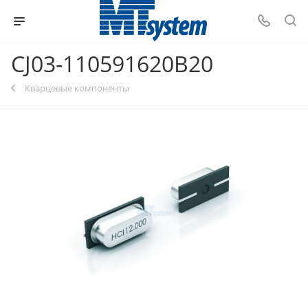
CJ03-110591620B20
Кварцевые компоненты