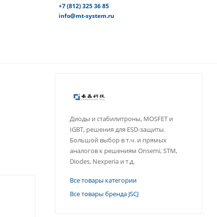
+7 (812) 325 36 85
info@mt-system.ru
Диоды и стабилитроны, MOSFET и
IGBT, решения для ESD-защиты.
Большой выбор в т.ч. и прямых
аналогов к решениям Onsemi, STM,
Diodes, Nexperia и т.д.
Все товары категории
Все товары бренда JSCJ