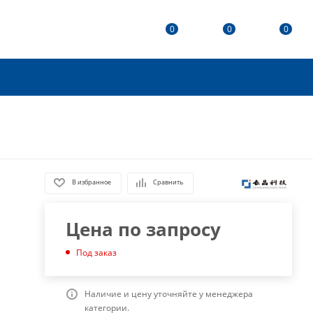
0
0
0
В избранное
Сравнить
Цена по запросу
Под заказ
Наличие и цену уточняйте у менеджера
категории.