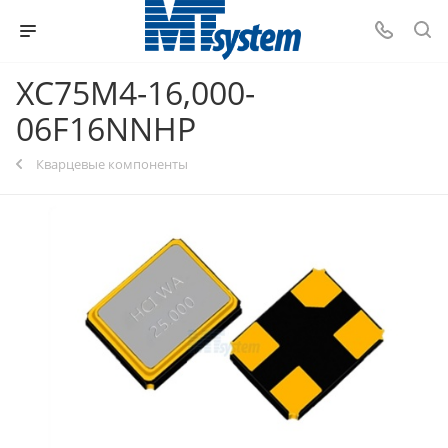
XC75M4-16,000-
06F16NNHP
Кварцевые компоненты