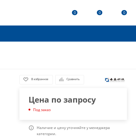
0
0
0
В избранное
Сравнить
Цена по запросу
Под заказ
Наличие и цену уточняйте у менеджера
категории.