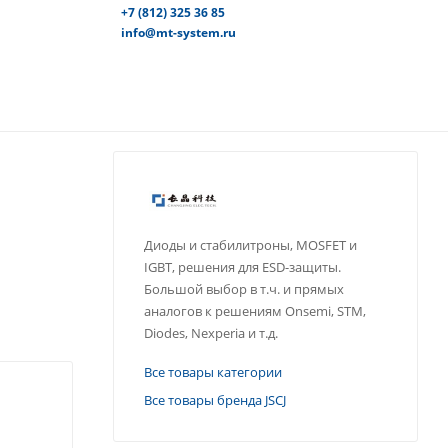
+7 (812) 325 36 85
info@mt-system.ru
Диоды и стабилитроны, MOSFET и
IGBT, решения для ESD-защиты.
Большой выбор в т.ч. и прямых
аналогов к решениям Onsemi, STM,
Diodes, Nexperia и т.д.
Все товары категории
Все товары бренда JSCJ