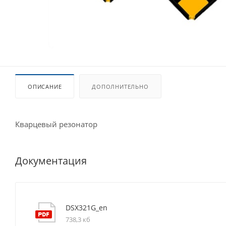
ОПИСАНИЕ
ДОПОЛНИТЕЛЬНО
Кварцевый резонатор
Документация
DSX321G_en
738,3 кб