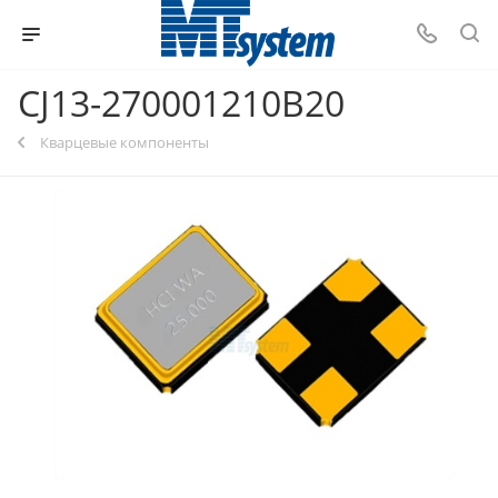
CJ13-270001210B20
Кварцевые компоненты