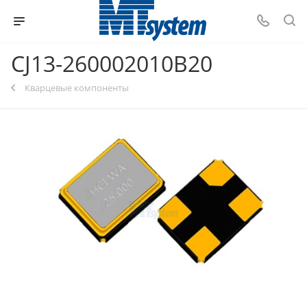
CJ13-260002010B20
Кварцевые компоненты