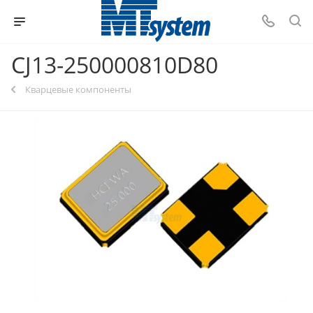
CJ13-250000810D80
Кварцевые компоненты