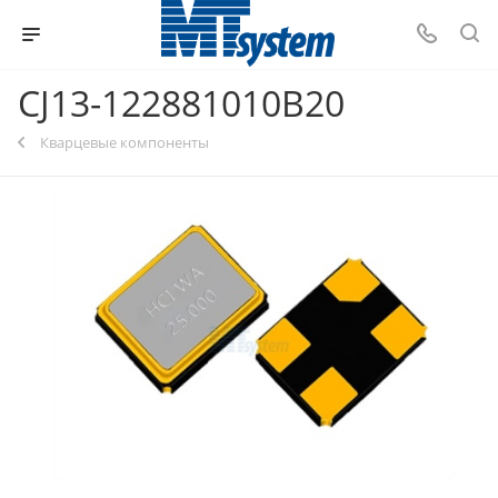
CJ13-122881010B20
Кварцевые компоненты