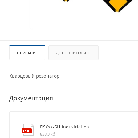
ОПИСАНИЕ
ДОПОЛНИТЕЛЬНО
Кварцевый резонатор
Документация
DSXxxxSH_industrial_en
838,3 кб