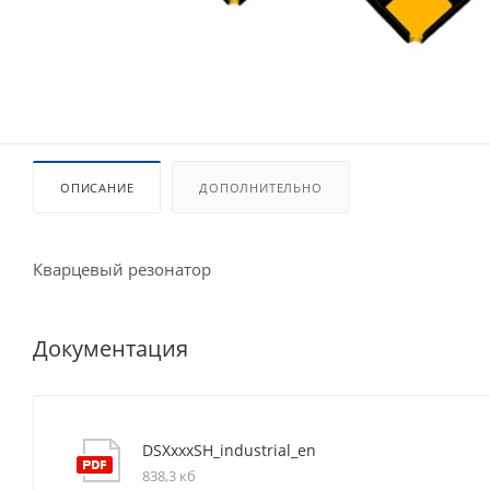
ОПИСАНИЕ
ДОПОЛНИТЕЛЬНО
Кварцевый резонатор
Документация
DSXxxxSH_industrial_en
838,3 кб