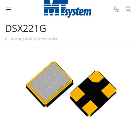
DSX221G
Кварцевые компоненты