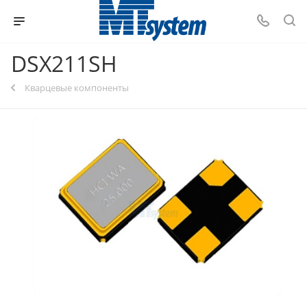
DSX211SH
Кварцевые компоненты