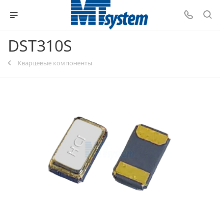
DST310S
Кварцевые компоненты