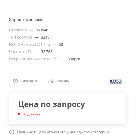
Характеристики
ID товара
—
363548
Тип корпуса
—
3215
ESR, Ом (макс) @1 кГц
—
50
Частота, кГц
—
32.768
Погрешность частоты 25С
—
30ppm
В избранное
Сравнить
Цена по запросу
Под заказ
Наличие и цену уточняйте у менеджера категории.