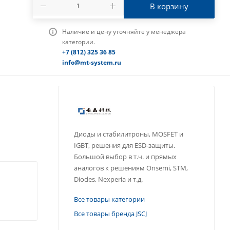
В корзину
Наличие и цену уточняйте у менеджера
категории.
+7 (812) 325 36 85
info@mt-system.ru
Диоды и стабилитроны, MOSFET и
IGBT, решения для ESD-защиты.
Большой выбор в т.ч. и прямых
аналогов к решениям Onsemi, STM,
Diodes, Nexperia и т.д.
Все товары категории
Все товары бренда JSCJ