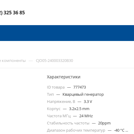
2) 325 36 85
—
е компоненты
CJO05-240003320B30
Характеристики
ID товара
—
777473
Тип
—
Кварцевый генератор
Напряжение, В
—
3.3 V
Корпус
—
3.2x2.5 mm
Частота МГц
—
24 MHz
Стабильность частоты
—
20ppm
Диапазон рабочих температур
—
-40 °C ...