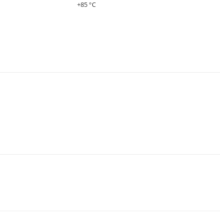
+85 °C