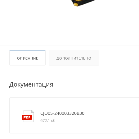
ОПИСАНИЕ
ДОПОЛНИТЕЛЬНО
Документация
CJO05-240003320B30
672,1 кб