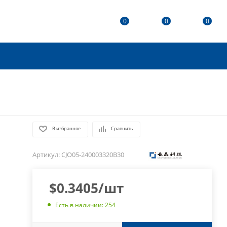
0
0
0
В избранное
Сравнить
Артикул:
CJO05-240003320B30
$
0.3405
/шт
Есть в наличии: 254