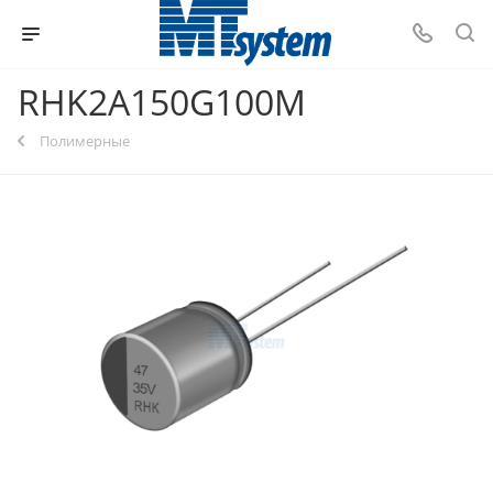
RHK2A150G100M
Полимерные