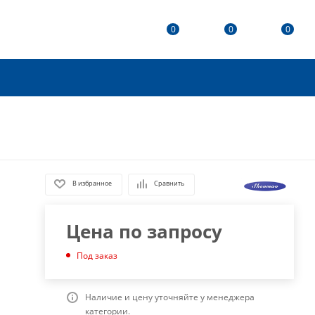
0
0
0
В избранное
Сравнить
Цена по запросу
Под заказ
Наличие и цену уточняйте у менеджера
категории.