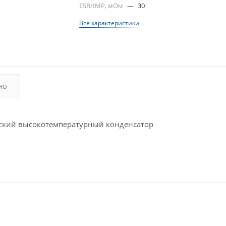
ESR/IMP, мОм
—
30
Все характеристики
НО
кий высокотемпературный конденсатор