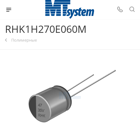
RHK1H270E060M
Полимерные