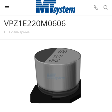
VPZ1E220M0606
Полимерные